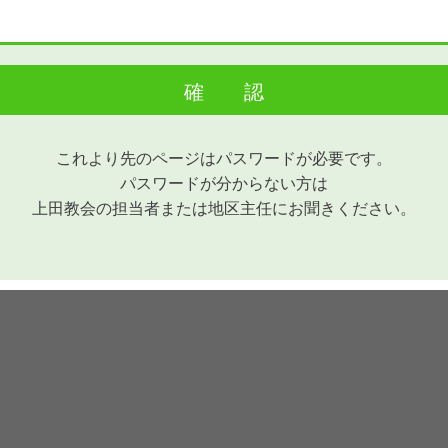
これより先のページはパスワードが必要です。
パスワードが分からない方は
上田教会の担当者または
地区主任にお聞きください。