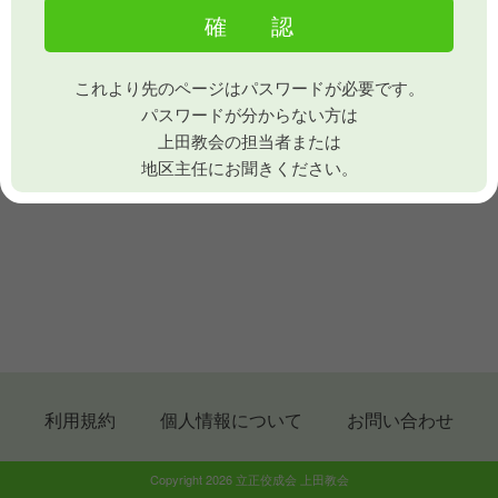
これより先のページはパスワードが必要です。
パスワードが分からない方は
上田教会の担当者または
地区主任にお聞きください。
利用規約
個人情報について
お問い合わせ
Copyright 2026 立正佼成会 上田教会