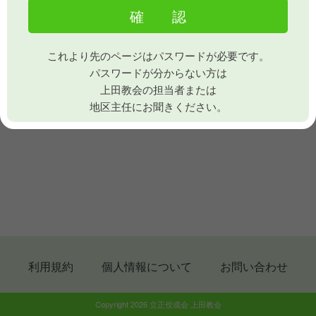
これより先のページはパスワードが必要です。
パスワードが分からない方は
上田教会の担当者または
地区主任にお聞きください。
利用規約
個人情報について
お問い合わせ
Copyright 2026 立正佼成会 上田教会