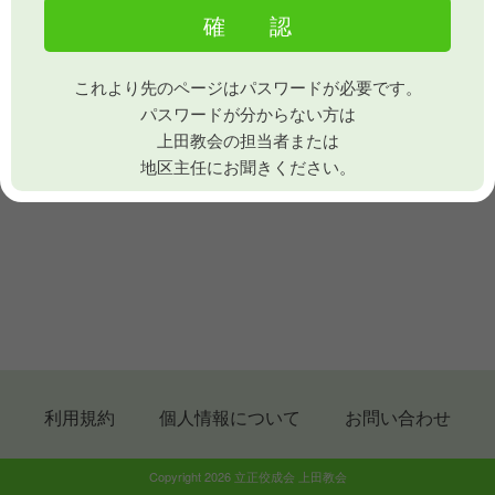
これより先のページはパスワードが必要です。
パスワードが分からない方は
上田教会の担当者または
地区主任にお聞きください。
利用規約
個人情報について
お問い合わせ
Copyright 2026 立正佼成会 上田教会