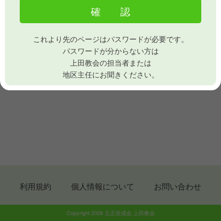
これより先のページはパスワードが必要です。
パスワードが分からない方は
上田教会の担当者または
地区主任にお聞きください。
利用規約
個人情報について
お問い合わせ
Copyright 2026 立正佼成会 上田教会