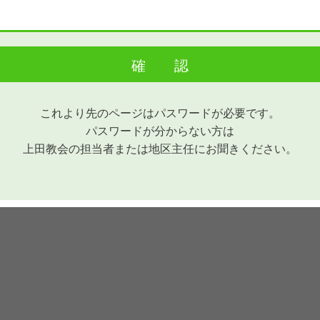
これより先のページはパスワードが必要です。
パスワードが分からない方は
上田教会の担当者または
地区主任にお聞きください。