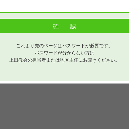
これより先のページはパスワードが必要です。
パスワードが分からない方は
上田教会の担当者または
地区主任にお聞きください。